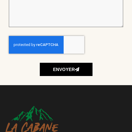
ENVOYER