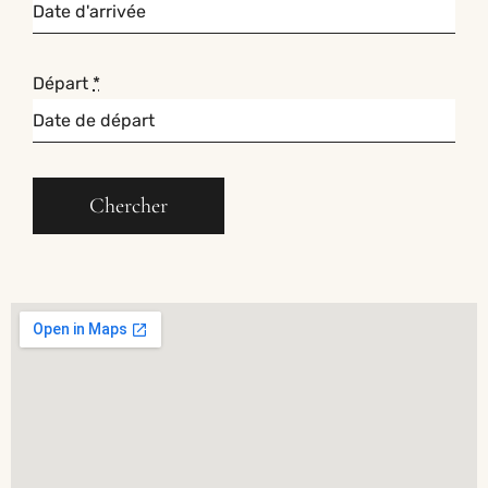
Départ
*