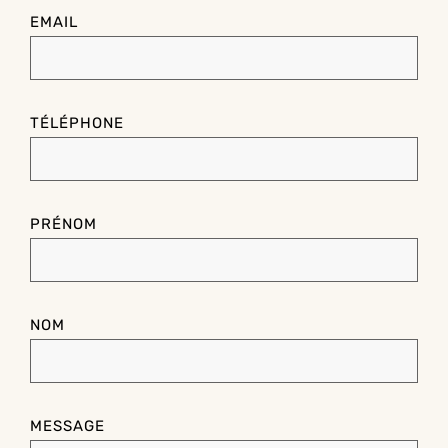
EMAIL
TÉLÉPHONE
PRÉNOM
NOM
MESSAGE